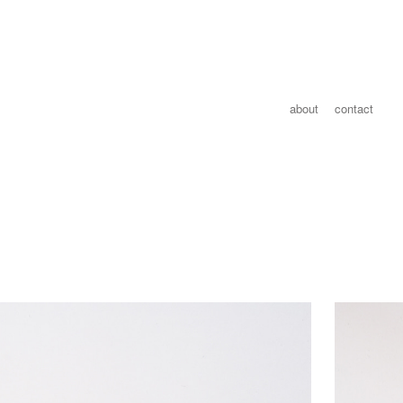
about
contact