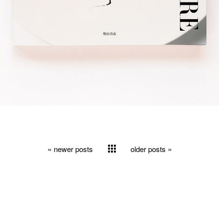
«
»
newer posts
older posts