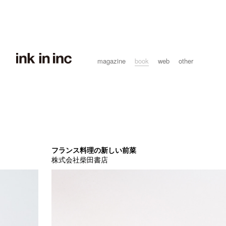
magazine
book
web
other
フランス料理の新しい前菜
株式会社柴田書店