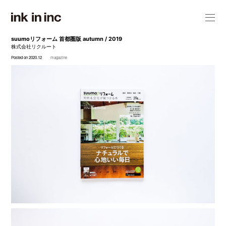
suumoリフォーム 首都圏版 autumn / 2019
株式会社リクルート
Posted on 2020.12
magazine